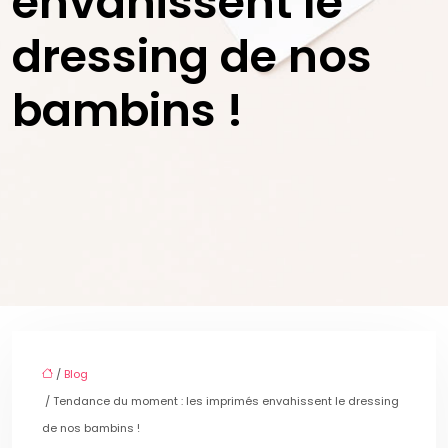
envahissent le
dressing de nos
bambins !
/
Blog
/ Tendance du moment : les imprimés envahissent le dressing
de nos bambins !