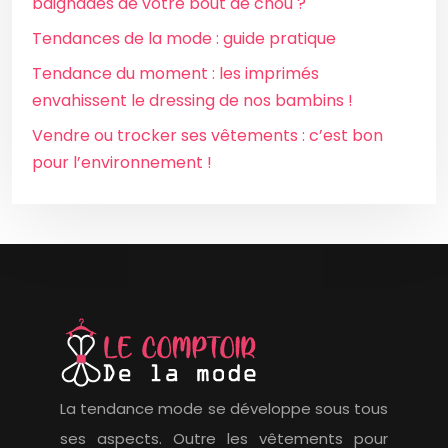
baignades de votre bout de chou ?
Tendances de la mode : guide pratique
Tendance du moment : les imprimés
envahissent le dressing de nos bambins !
Vendre ou trocker ses vêtements : c’est bon
pour l’environnement !
La tendance mode se développe sous tous
ses aspects. Outre les vêtements pour