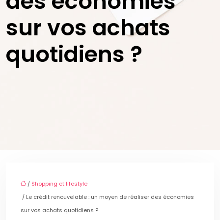
des économies
sur vos achats
quotidiens ?
/
Shopping et lifestyle
/ Le crédit renouvelable : un moyen de réaliser des économies
sur vos achats quotidiens ?