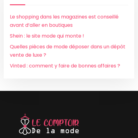
Le shopping dans les magazines est conseillé
avant d’aller en boutiques
Shein : le site mode qui monte !
Quelles pièces de mode déposer dans un dépôt
vente de luxe ?
Vinted : comment y faire de bonnes affaires ?